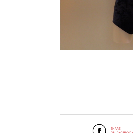
SHARE
ON FACEBOO