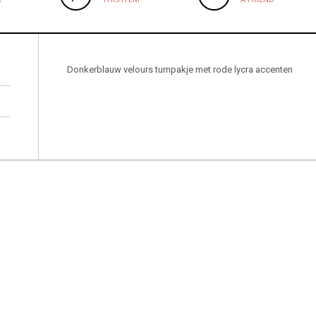
Donkerblauw velours turnpakje met rode lycra accenten