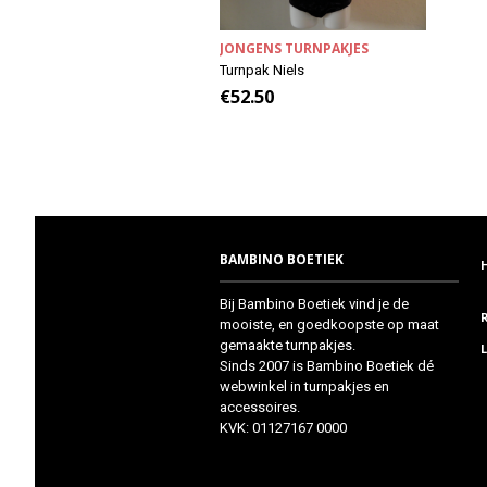
JONGENS TURNPAKJES
Turnpak Niels
€
52.50
BAMBINO BOETIEK
Bij Bambino Boetiek vind je de
mooiste, en goedkoopste op maat
gemaakte turnpakjes.
Sinds 2007 is Bambino Boetiek dé
webwinkel in turnpakjes en
accessoires.
KVK: 01127167 0000