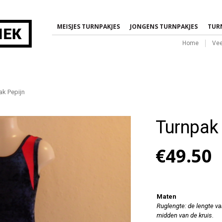
MEISJES TURNPAKJES
JONGENS TURNPAKJES
TUR
Home
Vee
 Pepijn
Turnpak 
€
49.50
Maten
Ruglengte: de lengte va
midden van de kruis.