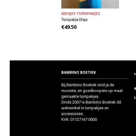
MEISJES TURNPAKJES
Turnpakje Elsje
€
49.50
BAMBINO BOETIEK
Bij Bambino Boetiek vind je de
mooiste, en goedkoopste op maat
gemaakte turnpakjes.
Sinds 2007 is Bambino Boetiek dé
webwinkel in turnpakjes en
accessoires.
KVK: 01127167 0000