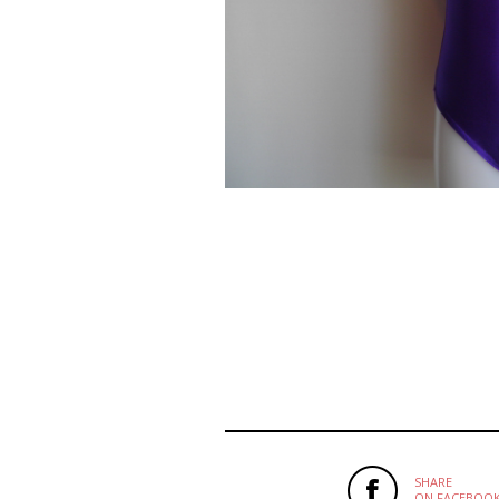
SHARE
ON FACEBOO