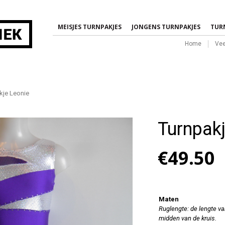
MEISJES TURNPAKJES
JONGENS TURNPAKJES
TUR
Home
Vee
je Leonie
Turnpakj
€
49.50
Maten
Ruglengte: de lengte va
midden van de kruis.