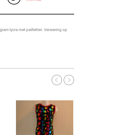
ram lycra met pailletten. Versiering op