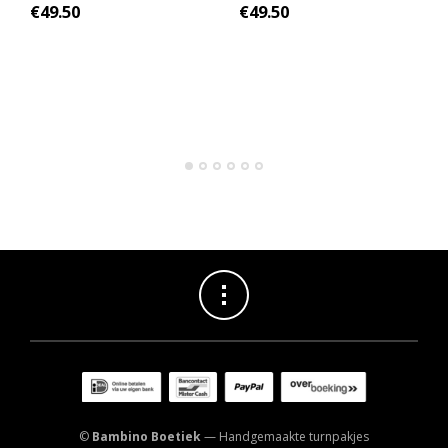
€
49.50
€
49.50
©
Bambino Boetiek
— Handgemaakte turnpakjes