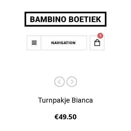
0
NAVIGATION
Turnpakje Bianca
€
49.50