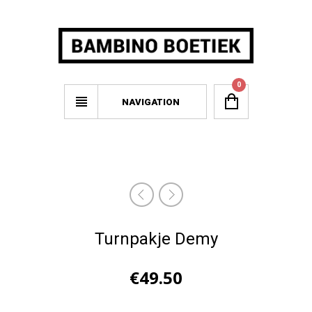
0
NAVIGATION
Turnpakje Demy
€
49.50