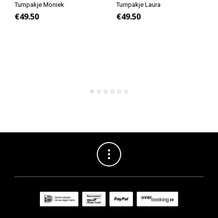
Turnpakje Moniek
Turnpakje Laura
€
49.50
€
49.50