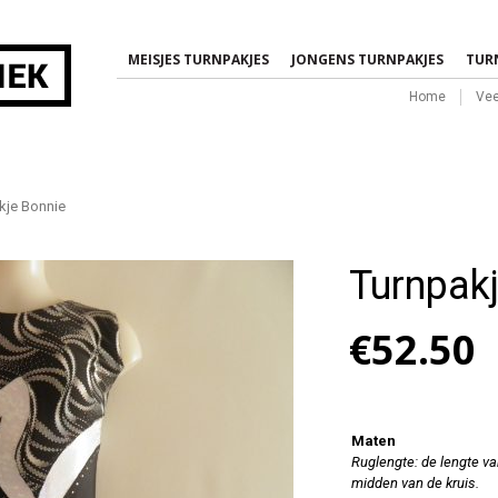
MEISJES TURNPAKJES
JONGENS TURNPAKJES
TUR
Home
Vee
je Bonnie
Turnpak
€
52.50
Maten
Ruglengte: de lengte va
midden van de kruis.