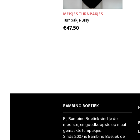
MEISJES TURNPAKJES
Turnpakje Sisy
€
47.50
BAMBINO BOETIEK
Bij Bambino Boetiek vind je de
mooiste, en goedkoopste op maat
gemaakte turnpakjes.
Sinds 2007 is Bambino Boetiek dé