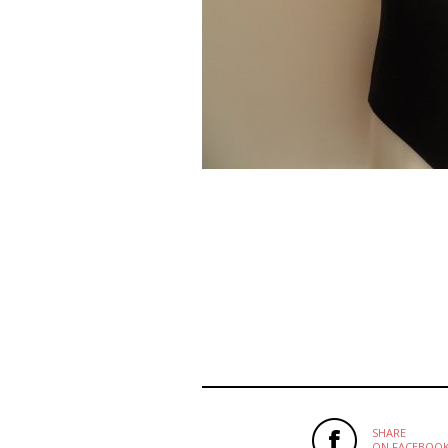
SHARE
ON FACEBOO