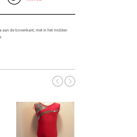
ycra aan de bovenkant, met in het midden
s.